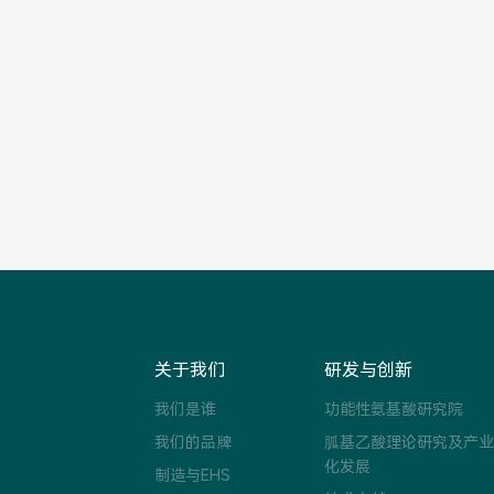
关于我们
研发与创新
我们是谁
功能性氨基酸研究院
我们的品牌
胍基乙酸理论研究及产业
化发展
制造与EHS