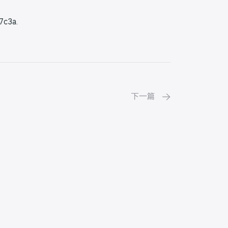
7c3a.
下一篇
