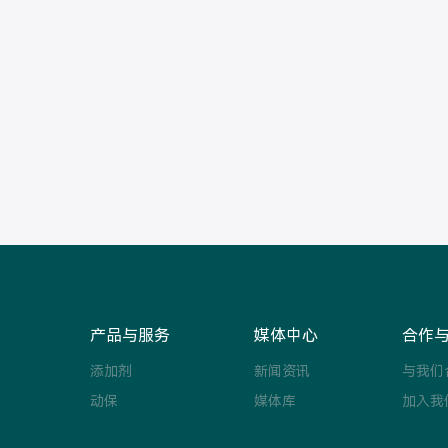
产品与服务
媒体中心
合作
添加剂
新闻资讯
与我们
动保
媒体库
加入我