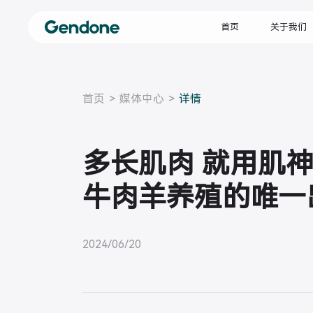
首页
关于我们
首页
>
媒体中心
>
详情
多长肌肉 就用肌神
牛肉羊养殖的唯一
2024/06/20